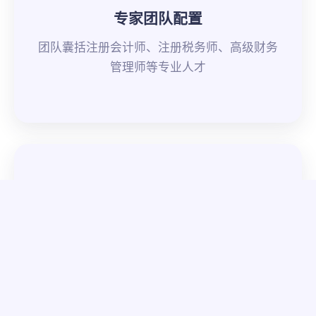
专家团队配置
团队囊括注册会计师、注册税务师、高级财务
管理师等专业人才
完善培训体系
建立内部培训与知识更新体系，确保团队与时
俱进