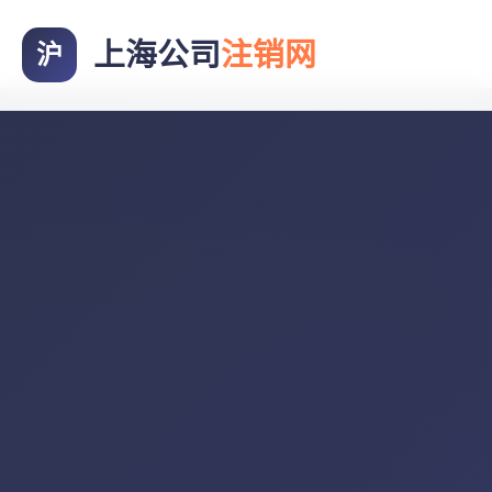
上海公司
注销网
沪